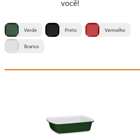
você!
Verde
Preto
Vermelho
Branco