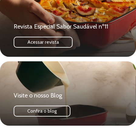
Revista Especial Sabor Saudável nº11
Acessar revista
Visite o nosso Blog
Confira o blog