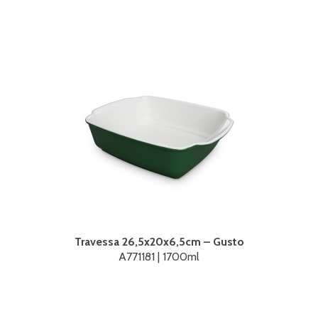
Travessa 26,5x20x6,5cm – Gusto
A771181 | 1700ml