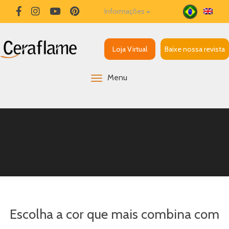
Informações
Loja Virtual
Baixe nossa revista
Menu
Escolha a cor que mais combina com