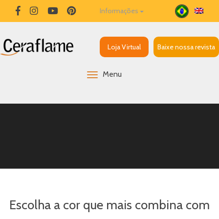
Informações
Loja Virtual
Baixe nossa revista
Menu
Escolha a cor que mais combina com