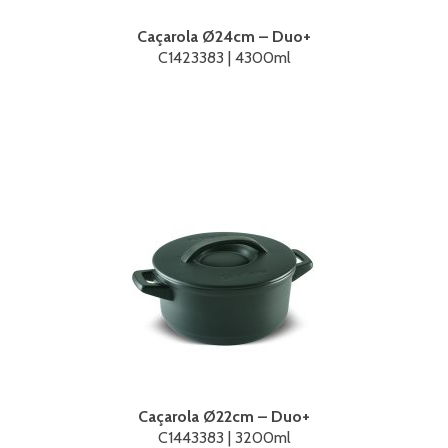
Caçarola Ø24cm – Duo+
C1423383 | 4300ml
Caçarola Ø22cm – Duo+
C1443383 | 3200ml