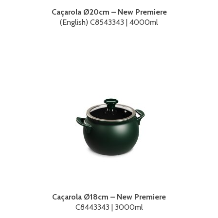
Caçarola Ø20cm – New Premiere
(English) C8543343 | 4000ml
Caçarola Ø18cm – New Premiere
C8443343 | 3000ml