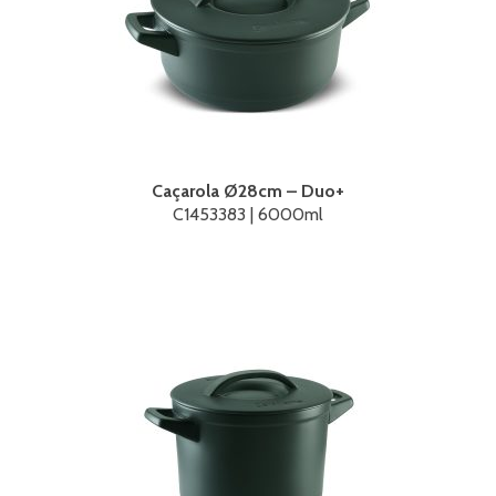
Caçarola Ø28cm – Duo+
C1453383 | 6000ml