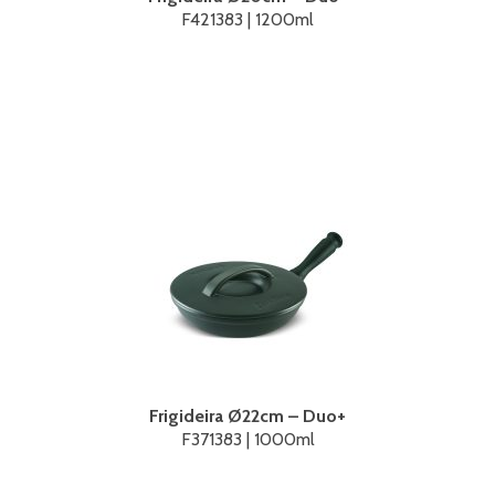
F421383 | 1200ml
Frigideira Ø22cm – Duo+
F371383 | 1000ml