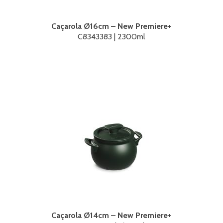
Caçarola Ø16cm – New Premiere+
C8343383 | 2300ml
Caçarola Ø14cm – New Premiere+