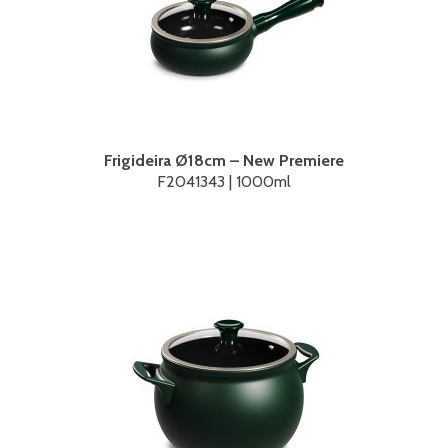
Frigideira Ø18cm – New Premiere
F2041343 | 1000ml