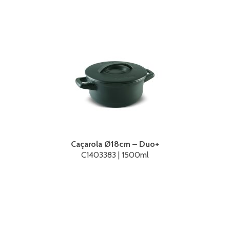
Caçarola Ø18cm – Duo+
C1403383 | 1500ml