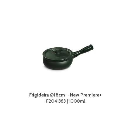
Frigideira Ø18cm – New Premiere+
F2041383 | 1000ml