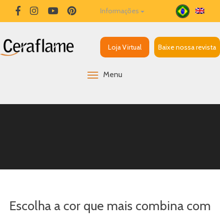
Informações
Loja Virtual
Baixe nossa revista
Menu
Escolha a cor que mais combina com