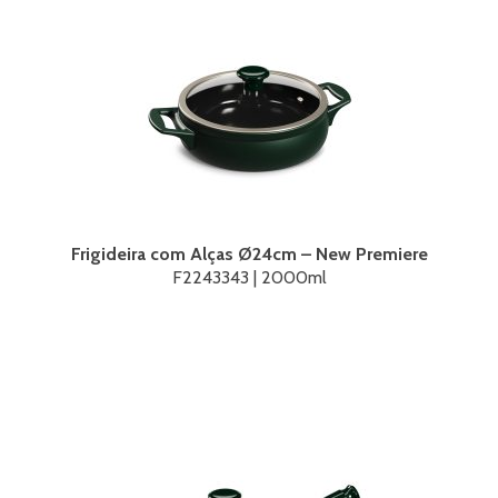
Frigideira com Alças Ø24cm – New Premiere
F2243343 | 2000ml