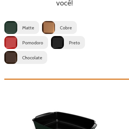
você!
Matte
Cobre
Pomodoro
Preto
Chocolate