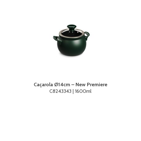
Caçarola Ø14cm – New Premiere
C8243343 | 1600ml