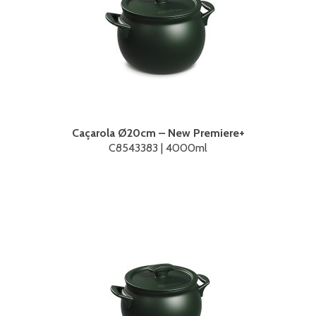
Caçarola Ø20cm – New Premiere+
C8543383 | 4000ml