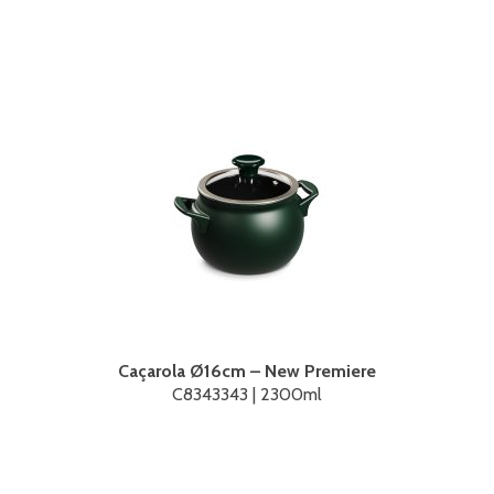
Caçarola Ø16cm – New Premiere
C8343343 | 2300ml