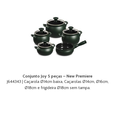
Conjunto Joy 5 peças – New Premiere
J644343 | Caçarola Ø14cm baixa, Caçarolas Ø14cm, Ø16cm,
Ø18cm e frigideira Ø18cm sem tampa.