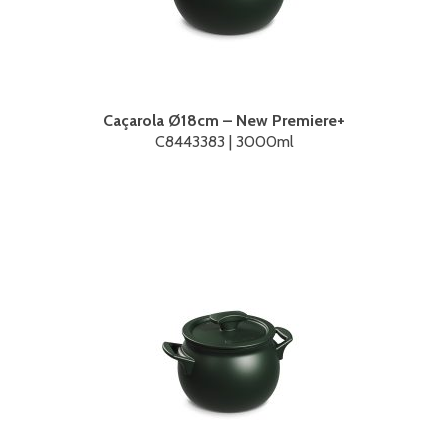
Caçarola Ø18cm – New Premiere+
C8443383 | 3000ml