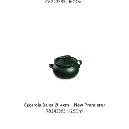
C8243383 | 1600ml
Caçarola Baixa Ø14cm – New Premiere+
R8243383 | 1250ml