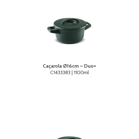
Caçarola Ø16cm – Duo+
C1433383 | 1100ml