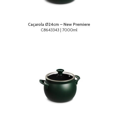
Caçarola Ø24cm – New Premiere
C8643343 | 7000ml