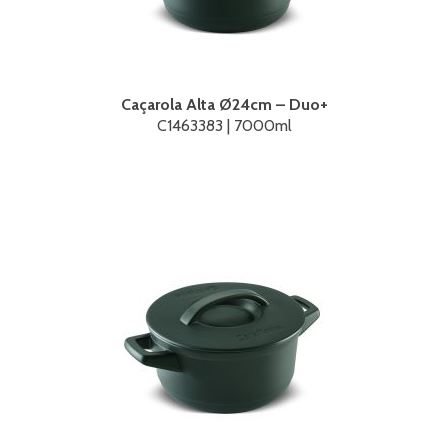
Caçarola Alta Ø24cm – Duo+
C1463383 | 7000ml