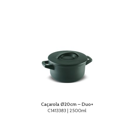
Caçarola Ø20cm – Duo+
C1413383 | 2500ml