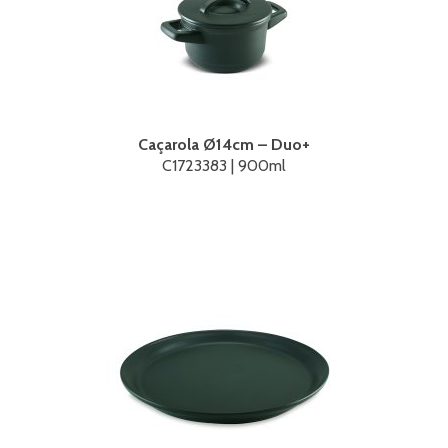
Caçarola Ø14cm – Duo+
C1723383 | 900ml