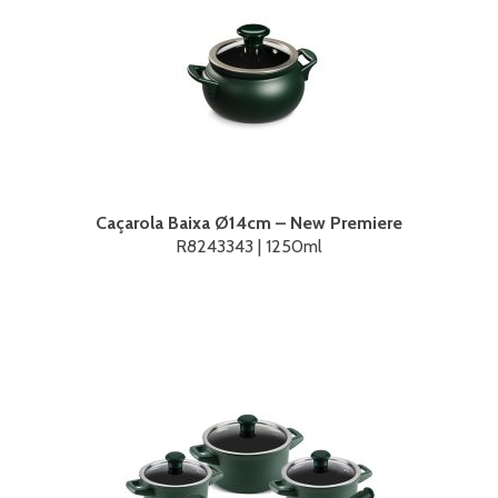
Caçarola Baixa Ø14cm – New Premiere
R8243343 | 1250ml