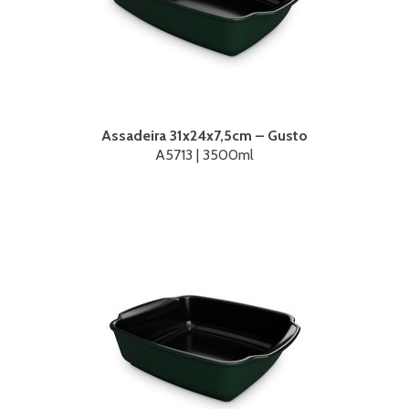
Assadeira 31x24x7,5cm – Gusto
A5713 | 3500ml