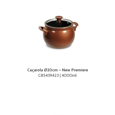
Caçarola Ø20cm – New Premiere
C85439423 | 4000ml