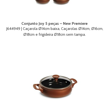
Conjunto Joy 5 peças – New Premiere
J644949 | Caçarola Ø14cm baixa, Caçarolas Ø14cm, Ø16cm,
Ø18cm e frigideira Ø18cm sem tampa.