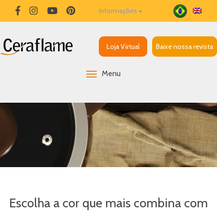
Informações
Loja Virtual
Baixe nossa revista
Menu
Escolha a cor que mais combina com