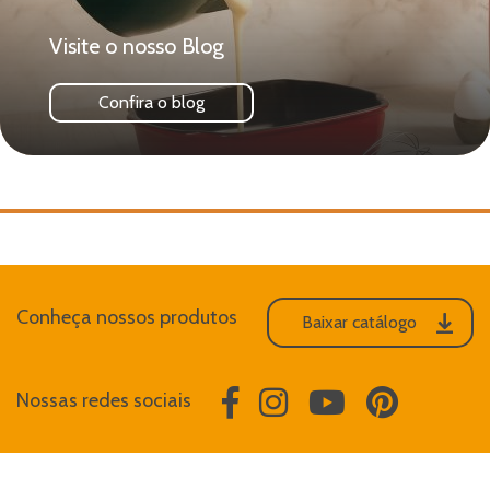
Visite o nosso Blog
Confira o blog
Conheça nossos produtos
Baixar catálogo
Nossas redes sociais