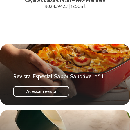
Caçarola Baixa Ø14cm – New Premiere
R82439423 | 1250ml
Revista Especial Sabor Saudável nº11
Acessar revista