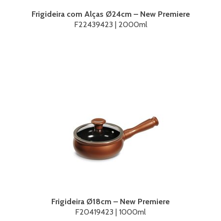
Frigideira com Alças Ø24cm – New Premiere
F22439423 | 2000ml
Frigideira Ø18cm – New Premiere
F20419423 | 1000ml