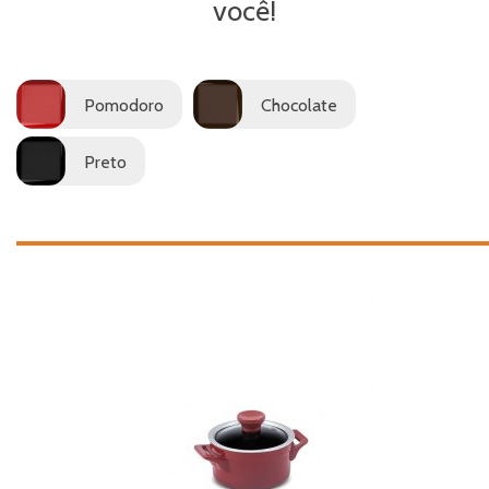
você!
Pomodoro
Chocolate
Preto