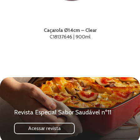
Caçarola Ø14cm – Clear
C18137646 | 900ml
Revista Especial Sabor Saudável nº11
Acessar revista