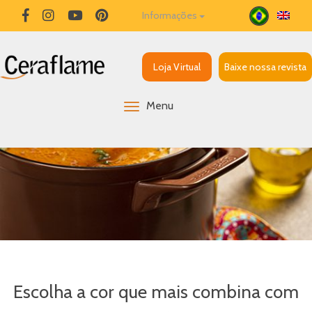
Informações
Loja Virtual
Baixe nossa revista
Menu
Escolha a cor que mais combina com