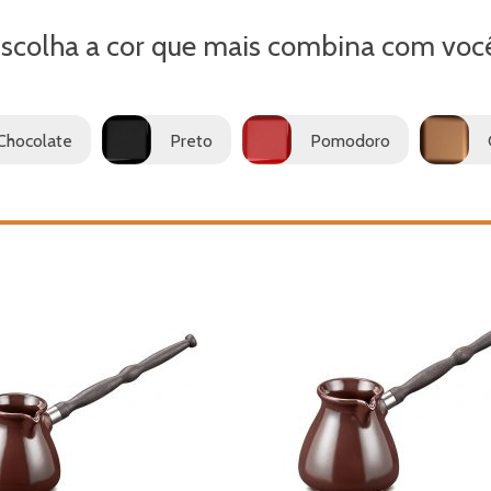
scolha a cor que mais combina com voc
Chocolate
Preto
Pomodoro