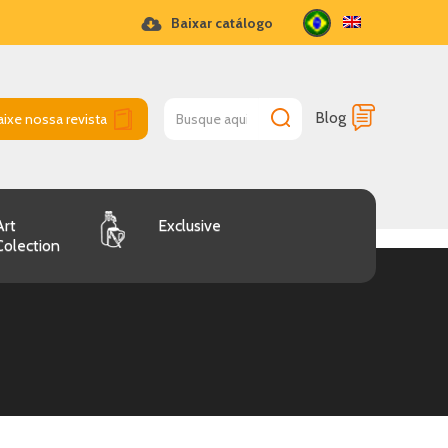
Baixar catálogo
Blog
aixe nossa revista
Art
Exclusive
Colection