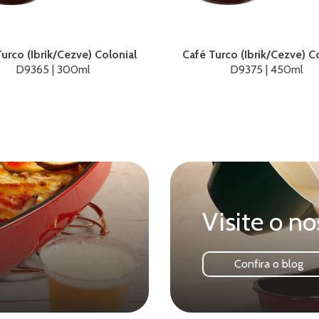
urco (Ibrik/Cezve) Colonial
Café Turco (Ibrik/Cezve) C
D9365 | 300ml
D9375 | 450ml
Visite o no
Confira o blog