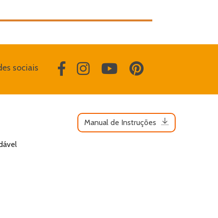
es sociais
Manual de Instruções
dável