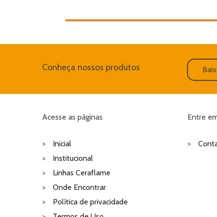
Conheça nossos produtos
Baix
Acesse as páginas
Entre em
Inicial
Cont
Institucional
Linhas Ceraflame
Onde Encontrar
Política de privacidade
Termos de Uso