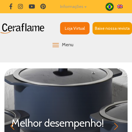
Informações
Loja Virtual
Baixe nossa revista
Menu
Melhor desempenho!