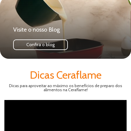
Visite o nosso Blog
Confira o blog
Dicas Ceraflame
Dicas para aproveitar ao máximo os benefícios de preparo dos
alimentos na Ceraflame!